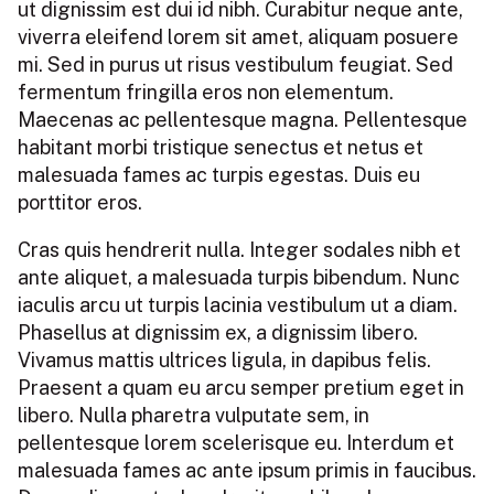
ut dignissim est dui id nibh. Curabitur neque ante,
viverra eleifend lorem sit amet, aliquam posuere
mi. Sed in purus ut risus vestibulum feugiat. Sed
fermentum fringilla eros non elementum.
Maecenas ac pellentesque magna. Pellentesque
habitant morbi tristique senectus et netus et
malesuada fames ac turpis egestas. Duis eu
porttitor eros.
Cras quis hendrerit nulla. Integer sodales nibh et
ante aliquet, a malesuada turpis bibendum. Nunc
iaculis arcu ut turpis lacinia vestibulum ut a diam.
Phasellus at dignissim ex, a dignissim libero.
Vivamus mattis ultrices ligula, in dapibus felis.
Praesent a quam eu arcu semper pretium eget in
libero. Nulla pharetra vulputate sem, in
pellentesque lorem scelerisque eu. Interdum et
malesuada fames ac ante ipsum primis in faucibus.