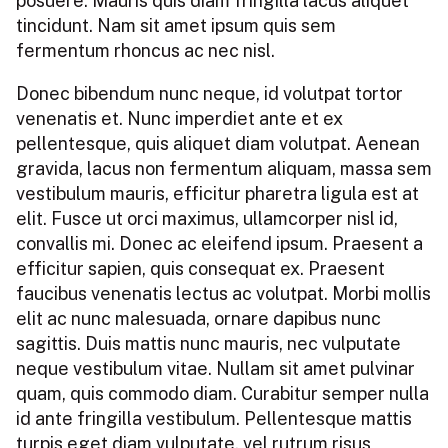
posuere. Mauris quis diam fringilla lacus aliquet
tincidunt. Nam sit amet ipsum quis sem
fermentum rhoncus ac nec nisl.
Donec bibendum nunc neque, id volutpat tortor
venenatis et. Nunc imperdiet ante et ex
pellentesque, quis aliquet diam volutpat. Aenean
gravida, lacus non fermentum aliquam, massa sem
vestibulum mauris, efficitur pharetra ligula est at
elit. Fusce ut orci maximus, ullamcorper nisl id,
convallis mi. Donec ac eleifend ipsum. Praesent a
efficitur sapien, quis consequat ex. Praesent
faucibus venenatis lectus ac volutpat. Morbi mollis
elit ac nunc malesuada, ornare dapibus nunc
sagittis. Duis mattis nunc mauris, nec vulputate
neque vestibulum vitae. Nullam sit amet pulvinar
quam, quis commodo diam. Curabitur semper nulla
id ante fringilla vestibulum. Pellentesque mattis
turpis eget diam vulputate, vel rutrum risus